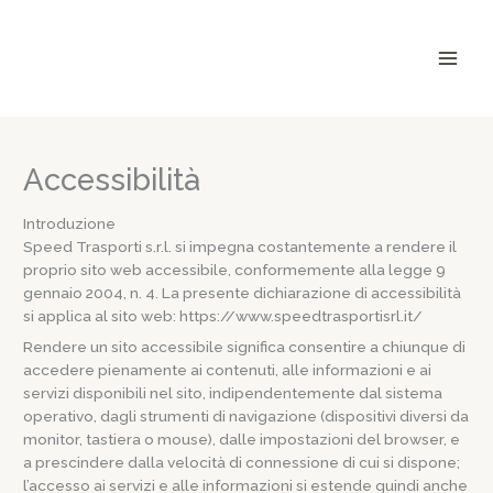
Vai
al
contenuto
Accessibilità
Introduzione
Speed Trasporti s.r.l. si impegna costantemente a rendere il
proprio sito web accessibile, conformemente alla legge 9
gennaio 2004, n. 4. La presente dichiarazione di accessibilità
si applica al sito web: https://www.speedtrasportisrl.it/
Rendere un sito accessibile significa consentire a chiunque di
accedere pienamente ai contenuti, alle informazioni e ai
servizi disponibili nel sito, indipendentemente dal sistema
operativo, dagli strumenti di navigazione (dispositivi diversi da
monitor, tastiera o mouse), dalle impostazioni del browser, e
a prescindere dalla velocità di connessione di cui si dispone;
l’accesso ai servizi e alle informazioni si estende quindi anche