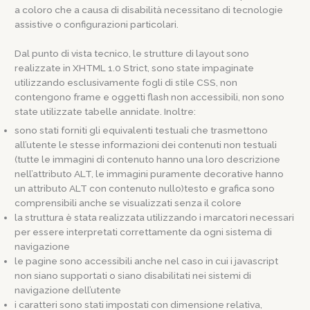
a coloro che a causa di disabilità necessitano di tecnologie
assistive o configurazioni particolari.
Dal punto di vista tecnico, le strutture di layout sono
realizzate in XHTML 1.0 Strict, sono state impaginate
utilizzando esclusivamente fogli di stile CSS, non
contengono frame e oggetti flash non accessibili, non sono
state utilizzate tabelle annidate. Inoltre:
sono stati forniti gli equivalenti testuali che trasmettono
all’utente le stesse informazioni dei contenuti non testuali
(tutte le immagini di contenuto hanno una loro descrizione
nell’attributo ALT, le immagini puramente decorative hanno
un attributo ALT con contenuto nullo)testo e grafica sono
comprensibili anche se visualizzati senza il colore
la struttura è stata realizzata utilizzando i marcatori necessari
per essere interpretati correttamente da ogni sistema di
navigazione
le pagine sono accessibili anche nel caso in cui i javascript
non siano supportati o siano disabilitati nei sistemi di
navigazione dell’utente
i caratteri sono stati impostati con dimensione relativa,