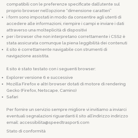
compatibili con le preferenze specificate dall’utente sul
proprio browser nell’opzione “dimensione caratteri”
i form sono impostati in modo da consentire agli utenti di
accedere alle informazioni, riempire i campi e inviare i dati
attraverso una molteplicità di dispositivi
per i browser che non interpretano correttamente i CSS2 è
stata assicurata comunque la piena leggibilità dei contenuti
il sito è correttamente navigabile con strumenti di
navigazione assistita.
Il sito è stato testato con i seguenti browser:
Explorer versione 6 e successive
Mozilla Firefox e altri browser dotati di motore di rendering
Gecko (Firefox, Netscape, Camino)
Safari
Per fornire un servizio sempre migliore vi invitiamo a inviarci
eventuali segnalazioni riguardanti il sito all’indirizzo indirizzo
email: accessibilita@speedtrasporti.com
Stato di conformità