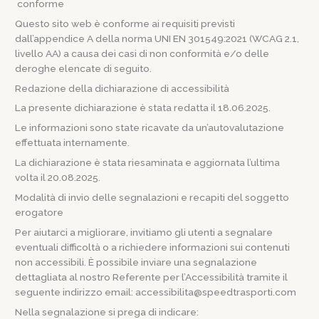
conforme
Questo sito web è conforme ai requisiti previsti
dall’appendice A della norma UNI EN 301549:2021 (WCAG 2.1,
livello AA) a causa dei casi di non conformità e/o delle
deroghe elencate di seguito.
Redazione della dichiarazione di accessibilità
La presente dichiarazione è stata redatta il 18.06.2025.
Le informazioni sono state ricavate da un’autovalutazione
effettuata internamente.
La dichiarazione è stata riesaminata e aggiornata l’ultima
volta il 20.08.2025.
Modalità di invio delle segnalazioni e recapiti del soggetto
erogatore
Per aiutarci a migliorare, invitiamo gli utenti a segnalare
eventuali difficoltà o a richiedere informazioni sui contenuti
non accessibili. È possibile inviare una segnalazione
dettagliata al nostro Referente per l’Accessibilità tramite il
seguente indirizzo email: accessibilita@speedtrasporti.com
Nella segnalazione si prega di indicare: