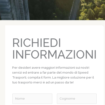
RICHIEDI
INFORMAZIONI
Per desideri avere maggiori informazioni sui nostri
servizi ed entrare a far parte del mondo di Speed
Trasporti, compila il form. La migliore soluzione per il
tuo trasporto merci è ad un passo da te!
N
o