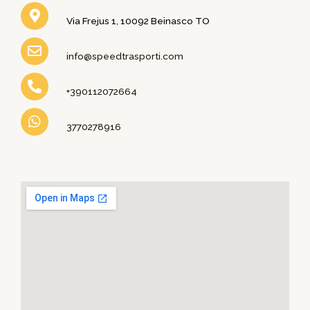
Via Frejus 1, 10092 Beinasco TO
info@speedtrasporti.com
+390112072664
3770278916